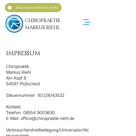
GESUNDHEITSPRAXIS RIEHL
CHIROPRAKTIK
MARKUS RIEHL
IMPRESSUM
Chiropraktik
Markus Riehl
Am Kopf 9
54597 Plütscheid
Steuernummer: 10/226/43532
Kontakt:
Telefon:
06554 9003630
E-Mail:
office@chiropraktik-riehl.de
Verbraucherstreitbeilegung/Universalschlic
htungsstelle